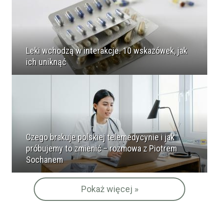
Leki wchodzą w interakcje. 10 wskazówek, jak
ich uniknąć
Czego brakuje polskiej telemedycynie i jak
próbujemy to zmienić – rozmowa z Piotrem
Sochanem
Pokaż więcej »