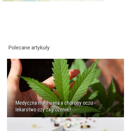
Polecane artykuły
Medyczna marihuana a choroby oczu -
lekarstwo czy zagrożenie?