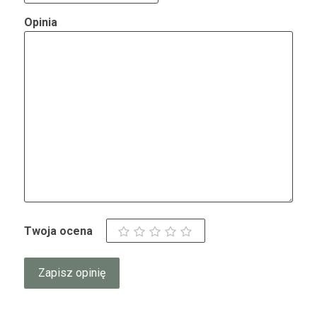
Opinia
Twoja ocena