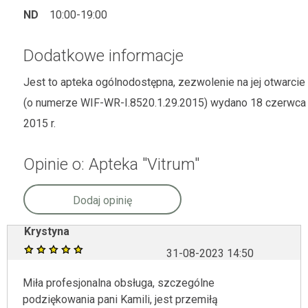
ND
10:00-19:00
Dodatkowe informacje
Jest to apteka ogólnodostępna, zezwolenie na jej otwarcie
(o numerze WIF-WR-I.8520.1.29.2015) wydano 18 czerwca
2015 r.
Opinie o: Apteka "Vitrum"
Dodaj opinię
Krystyna
31-08-2023 14:50
Miła profesjonalna obsługa, szczególne
podziękowania pani Kamili, jest przemiłą