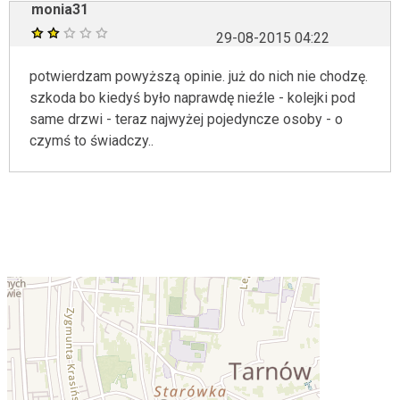
monia31
29-08-2015 04:22
potwierdzam powyższą opinie. już do nich nie chodzę.
szkoda bo kiedyś było naprawdę nieźle - kolejki pod
same drzwi - teraz najwyżej pojedyncze osoby - o
czymś to świadczy..