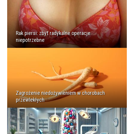
Rak piersi: zbyt radykalne operacje
niepotrzebne
Zagrożenie niedożywieniem w chorobach
przewlekłych