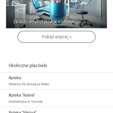
Za dużo antybiotyków w stomatologii
Pokaż więcej »
Okoliczne placówki
Apteka
Główna 29, Koszyce Małe
Apteka "Kalina"
Hodowlana 4, Tarnów
Apteka "Melisa"