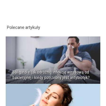
Polecane artykuły
Ból gardła: jak odróżnić infekcję wirusową od
bakteryjnej i kiedy potrzebny jest antybiotyk?