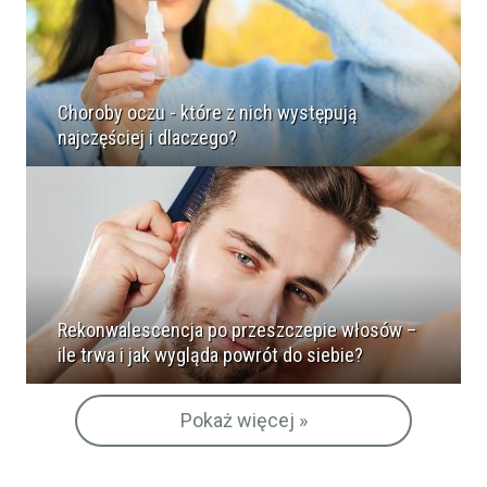
Choroby oczu - które z nich występują
najczęściej i dlaczego?
Rekonwalescencja po przeszczepie włosów –
ile trwa i jak wygląda powrót do siebie?
Pokaż więcej »