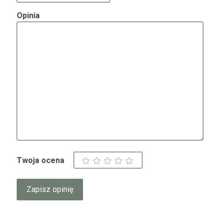
Opinia
Twoja ocena