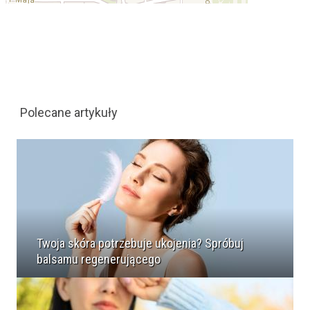
Polecane artykuły
Twoja skóra potrzebuje ukojenia? Spróbuj
balsamu regenerującego