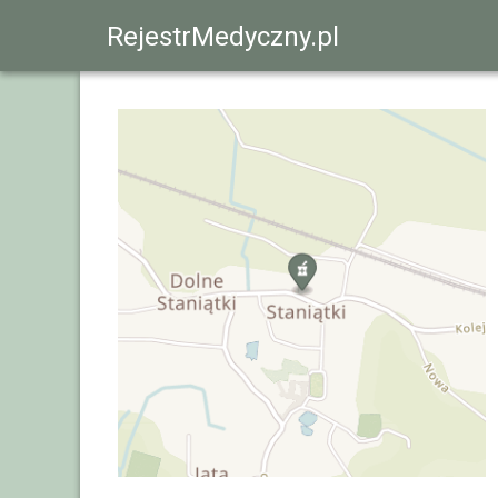
RejestrMedyczny.pl