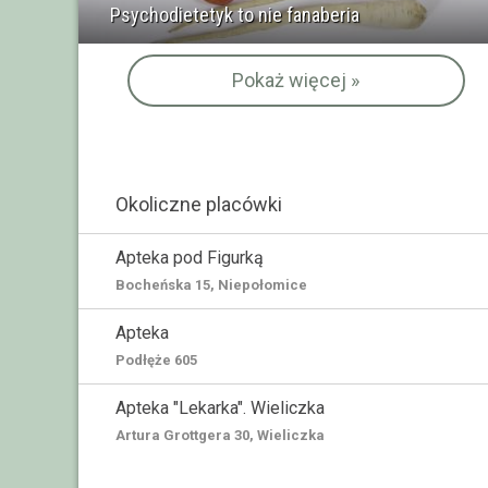
Psychodietetyk to nie fanaberia
Pokaż więcej »
Okoliczne placówki
Apteka pod Figurką
Bocheńska 15, Niepołomice
Apteka
Podłęże 605
Apteka "Lekarka". Wieliczka
Artura Grottgera 30, Wieliczka