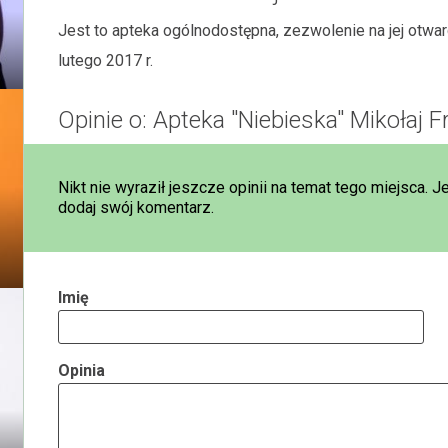
Jest to apteka ogólnodostępna, zezwolenie na jej otwa
lutego 2017 r.
Opinie o: Apteka "Niebieska" Mikołaj F
Nikt nie wyraził jeszcze opinii na temat tego miejsca. J
dodaj swój komentarz.
Imię
Opinia