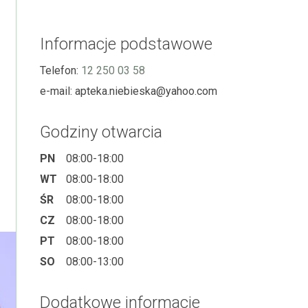
Informacje podstawowe
Telefon:
12 250 03 58
e-mail:
apteka.niebieska@yahoo.com
Godziny otwarcia
PN
08:00-18:00
WT
08:00-18:00
ŚR
08:00-18:00
CZ
08:00-18:00
PT
08:00-18:00
SO
08:00-13:00
Dodatkowe informacje