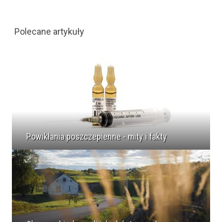
Polecane artykuły
Powikłania poszczepienne - mity i fakty