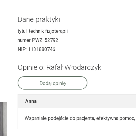
Dane praktyki
tytuł:
technik fizjoterapii
numer PWZ:
52792
NIP:
1131880746
Opinie o: Rafał Włodarczyk
Dodaj opinię
Anna
Wspaniałe podejście do pacjenta, efektywna pomoc,