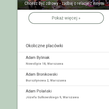
Chcesz być zdrowy - zadbaj o relacje z innymi
Pokaż więcej »
Okoliczne placówki
Adam Byliniak
Nowolipie 18, Warszawa
Adam Bronikowski
Bursztynowa 2, Warszawa
Adam Polański
Józefa Sułkowskiego 9, Warszawa