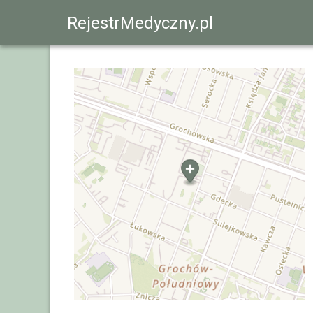
RejestrMedyczny.pl