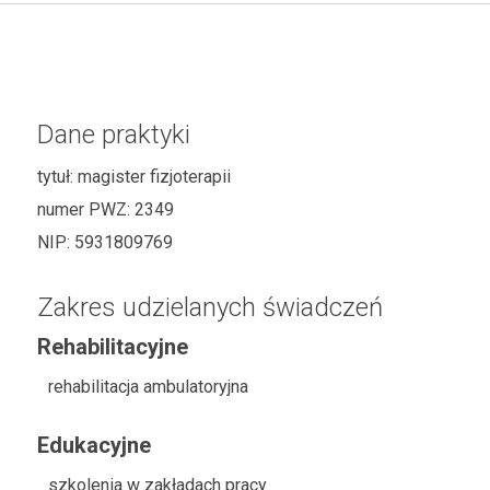
Dane praktyki
tytuł:
magister fizjoterapii
numer PWZ:
2349
NIP:
5931809769
Zakres udzielanych świadczeń
Rehabilitacyjne
rehabilitacja ambulatoryjna
Edukacyjne
szkolenia w zakładach pracy