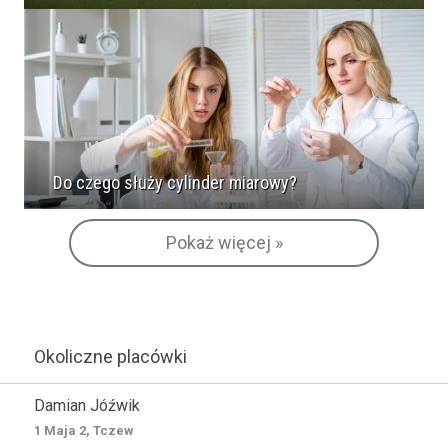
Do czego służy cylinder miarowy?
Pokaż więcej »
Okoliczne placówki
Damian Jóźwik
1 Maja 2, Tczew