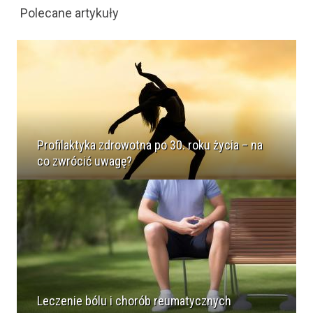
Polecane artykuły
Profilaktyka zdrowotna po 30. roku życia – na
co zwrócić uwagę?
Leczenie bólu i chorób reumatycznych