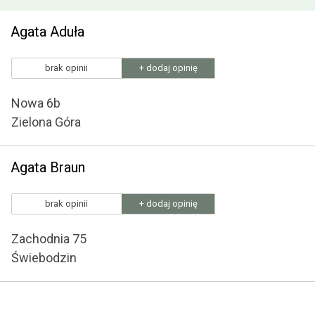
Agata Aduła
brak opinii
+ dodaj opinię
Nowa 6b
Zielona Góra
Agata Braun
brak opinii
+ dodaj opinię
Zachodnia 75
Świebodzin