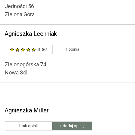
Jedności 56
Zielona Góra
Agnieszka Lechniak
1 opinia
5.0
/5
Zielonogórska 74
Nowa Sól
Agnieszka Miller
brak opinii
+ dodaj opinię