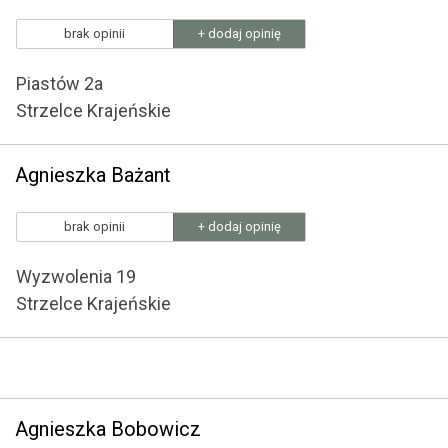
brak opinii
+ dodaj opinię
Piastów 2a
Strzelce Krajeńskie
Agnieszka Bażant
brak opinii
+ dodaj opinię
Wyzwolenia 19
Strzelce Krajeńskie
Agnieszka Bobowicz