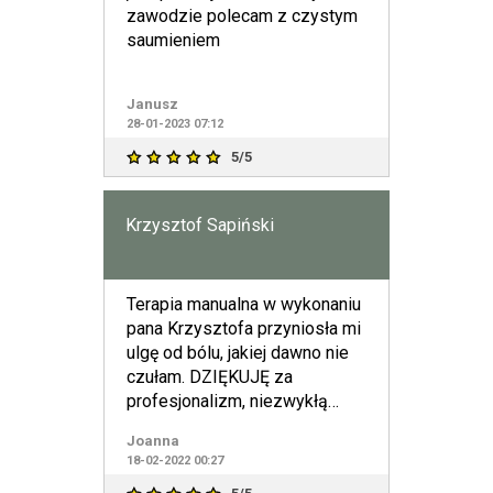
zawodzie polecam z czystym
saumieniem
Janusz
28-01-2023 07:12
5/5
Krzysztof Sapiński
Terapia manualna w wykonaniu
pana Krzysztofa przyniosła mi
ulgę od bólu, jakiej dawno nie
czułam. DZIĘKUJĘ za
profesjonalizm, niezwykłą
wiedzę, o ludzkim ciele,
Joanna
18-02-2022 00:27