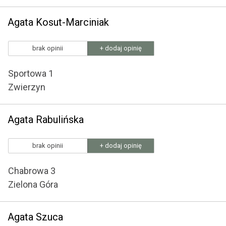
Agata Kosut-Marciniak
brak opinii
+ dodaj opinię
Sportowa 1
Zwierzyn
Agata Rabulińska
brak opinii
+ dodaj opinię
Chabrowa 3
Zielona Góra
Agata Szuca