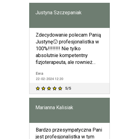
Justyna Szczepaniak
Zdecydowanie polecam Panią
Justynę🙂 profesjonalistka w
100%!!!!!!!! Nie tylko
absolutnie kompetentny
fizjoterapeuta, ale rownież
wspaniały, empatyczny i uprzej
Ewa
22-02-2024 12:20
5/5
Marianna Kalisiak
Bardzo przesympatyczna Pani
jest profesjonalistka w tym