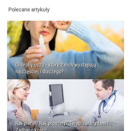
Polecane artykuły
Choroby oczu - które z nich występują
najczęściej i dlaczego?
Rak piersi? Rak prostaty? Terapia sterydami?
Zadbaj o kości!