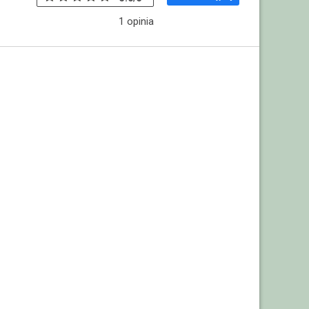
1
opinia