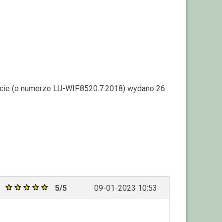
arcie (o numerze LU-WIF.8520.7.2018) wydano 26
5/5
09-01-2023 10:53