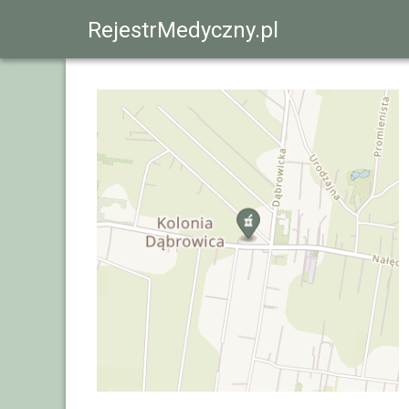
RejestrMedyczny.pl