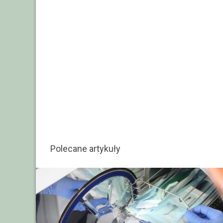
Polecane artykuły