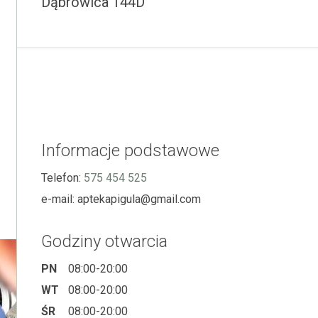
Dąbrowica 144D
Informacje podstawowe
Telefon:
575 454 525
e-mail:
aptekapigula@gmail.com
Godziny otwarcia
PN
08:00-20:00
WT
08:00-20:00
ŚR
08:00-20:00