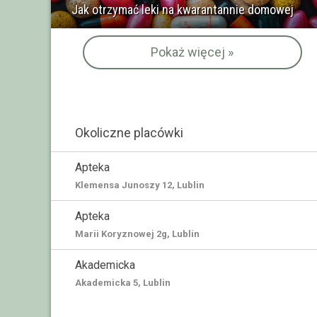
Jak otrzymać leki na kwarantannie domowej
Pokaż więcej »
Okoliczne placówki
Apteka
Klemensa Junoszy 12, Lublin
Apteka
Marii Koryznowej 2g, Lublin
Akademicka
Akademicka 5, Lublin